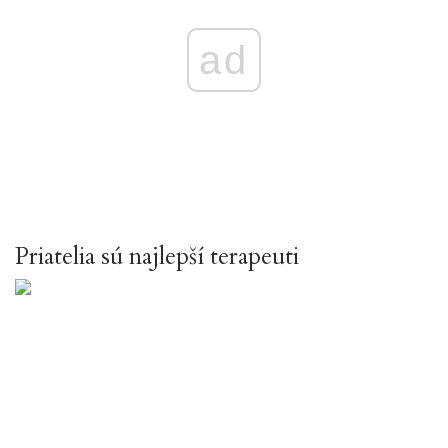
ad
Priatelia sú najlepší terapeuti