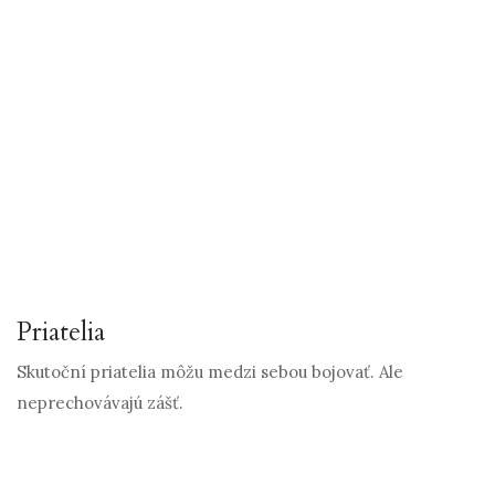
Priatelia
Skutoční priatelia môžu medzi sebou bojovať. Ale
neprechovávajú zášť.