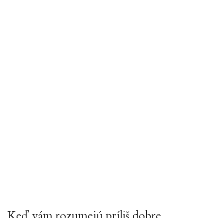
Keď vám rozumejú príliš dobre