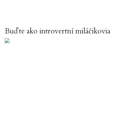
Buďte ako introvertní miláčikovia