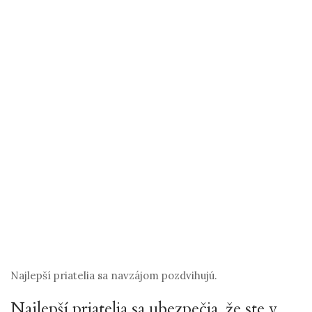
Najlepší priatelia sa navzájom pozdvihujú.
Najlepší priatelia sa ubezpečia, že ste v