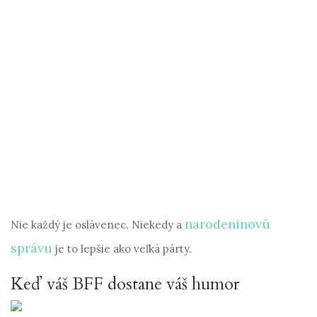
narodeninovú
Nie každý je oslávenec. Niekedy a
správu
je to lepšie ako veľká párty.
Keď váš BFF dostane váš humor