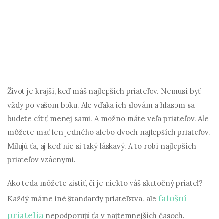
Život je krajší, keď máš najlepších priateľov. Nemusí byť
vždy po vašom boku. Ale vďaka ich slovám a hlasom sa
budete cítiť menej sami. A možno máte veľa priateľov. Ale
môžete mať len jedného alebo dvoch najlepších priateľov.
Milujú ťa, aj keď nie si taký láskavý. A to robí najlepších
priateľov vzácnymi.
Ako teda môžete zistiť, či je niekto váš skutočný priateľ?
falošní
Každý máme iné štandardy priateľstva. ale
priatelia
nepodporujú ťa v najtemnejších časoch.