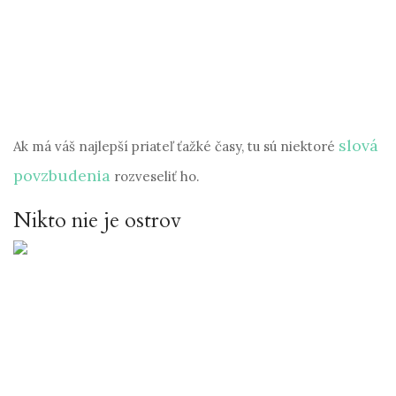
slová
Ak má váš najlepší priateľ ťažké časy, tu sú niektoré
povzbudenia
rozveseliť ho.
Nikto nie je ostrov