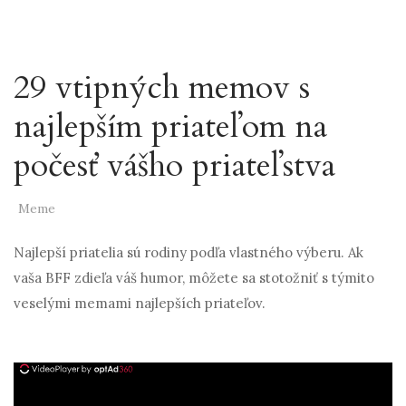
29 vtipných memov s
najlepším priateľom na
počesť vášho priateľstva
Meme
Najlepší priatelia sú rodiny podľa vlastného výberu. Ak
vaša BFF zdieľa váš humor, môžete sa stotožniť s týmito
veselými memami najlepších priateľov.