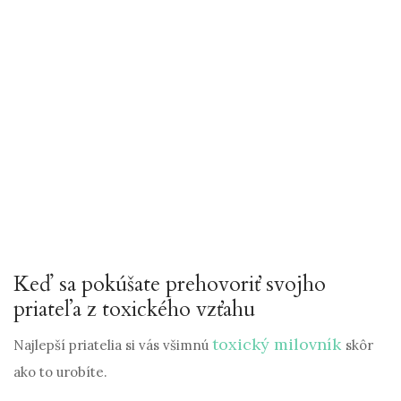
Keď sa pokúšate prehovoriť svojho
priateľa z toxického vzťahu
toxický milovník
Najlepší priatelia si vás všimnú
skôr
ako to urobíte.