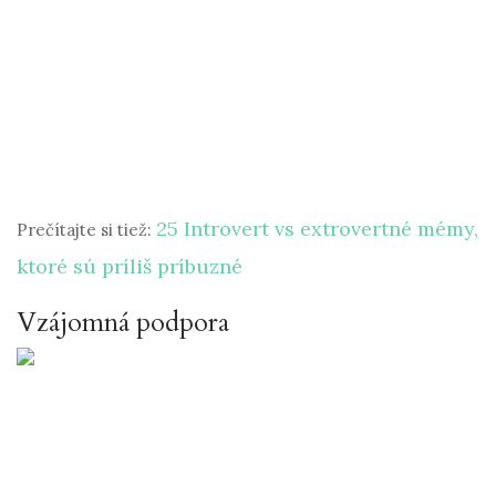
25 Introvert vs extrovertné mémy,
Prečítajte si tiež:
ktoré sú príliš príbuzné
Vzájomná podpora