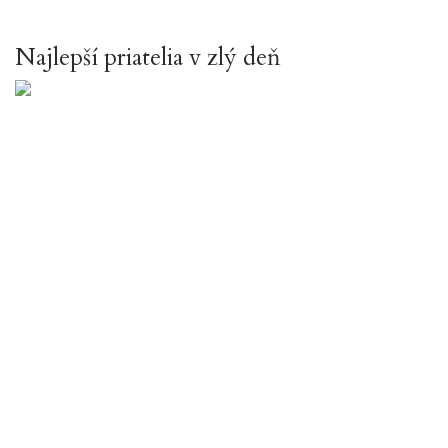
Najlepší priatelia v zlý deň