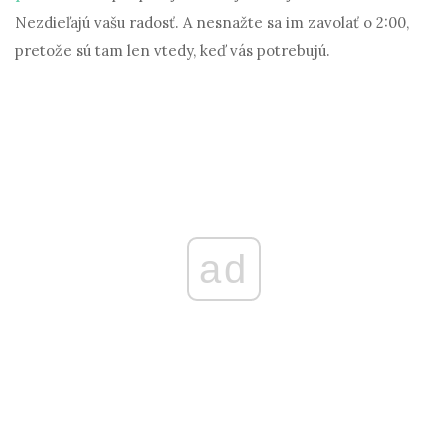
Nezdieľajú vašu radosť. A nesnažte sa im zavolať o 2:00,
pretože sú tam len vtedy, keď vás potrebujú.
ad