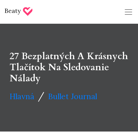
Beaty
27 Bezplatných A Krásnych
Tlačítok Na Sledovanie
Nálady
/
Hlavná
Bullet Journal