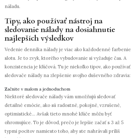
náladu.
Tipy, ako používať nástroj na
sledovanie nálady na dosiahnutie
najlepších výsledkov
Vedenie denníka nálady je viac ako každodenné farbenie
slotu. Je to zvyk, ktorého vybudovanie si vyžaduje čas. A
konzistencia je kľúčová. Tu je niekoľko tipov, ako používať
sledovače nálady na zlepšenie svojho duševného zdravia:
Začnite v malom a jednoduchom
Niektoré sledovače nálady vám umožňujú sledovať
detailné emócie, ako sú radostné, pokojné, vzrušené,
optimistické... Avšak tieto mnohé kľúče môžu byť
ohromujúce. To je dôvod, prečo je lepšie začať s 3 až 5
typmi pocitov namiesto toho, aby ste nahrávali príliš