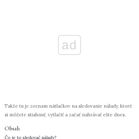
ad
Takže tu je zoznam nátlačkov na sledovanie nálady, ktoré
si môžete stiahnuť, vytlačiť a začať nahrávať ešte dnes.
Obsah
Čo je to sledovač nálady?