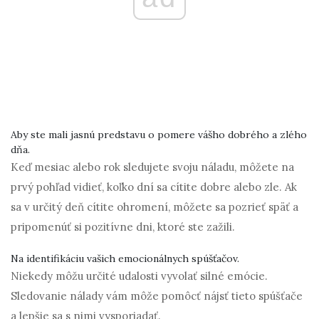
Aby ste mali jasnú predstavu o pomere vášho dobrého a zlého
dňa.
Keď mesiac alebo rok sledujete svoju náladu, môžete na
prvý pohľad vidieť, koľko dní sa cítite dobre alebo zle. Ak
sa v určitý deň cítite ohromení, môžete sa pozrieť späť a
pripomenúť si pozitívne dni, ktoré ste zažili.
Na identifikáciu vašich emocionálnych spúšťačov.
Niekedy môžu určité udalosti vyvolať silné emócie.
Sledovanie nálady vám môže pomôcť nájsť tieto spúšťače
a lepšie sa s nimi vysporiadať.