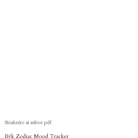
Stiahnite si súbor pdf
Býk Zodiac Mood Tracker