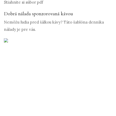
Stiahnite si súbor pdf
Dobrá nálada sponzorovaná kávou
Nemôžu ľudia pred šálkou kávy? Táto šablóna denníka
nálady je pre vás.