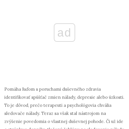
ad
Pomáha ľuďom s poruchami duševného zdravia
identifikovať spúšťač zmien nálady, depresie alebo úzkosti.
To je dôvod, prečo terapeuti a psychológovia chvália
sledovače nálady. Teraz sa však stal nástrojom na
zvýšenie povedomia o vlastnej duševnej pohode. Či už ide