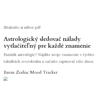
Stiahnite si súbor pdf
Astrologický sledovač nálady
vytlačiteľný pre každé znamenie
Fanúšik astrológie? Nájdite svoje znamenie v týchto
tabuľkách zverokruhu a začnite zapisovať ešte dnes.
Baran Zodiac Mood Tracker