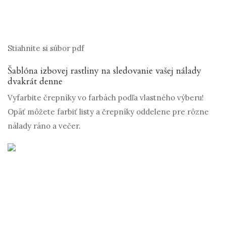
Stiahnite si súbor pdf
Šablóna izbovej rastliny na sledovanie vašej nálady
dvakrát denne
Vyfarbite črepníky vo farbách podľa vlastného výberu!
Opäť môžete farbiť listy a črepníky oddelene pre rôzne
nálady ráno a večer.