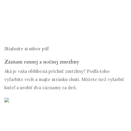
Stiahnite si súbor pdf
Záznam rannej a nočnej zmrzliny
Aká je vaša obľúbená príchuť zmrzliny? Podľa toho
vyfarbite vrch a majte stránku chuti. Môžete tiež vyfarbiť
kužeľ a urobiť dva záznamy za deň.