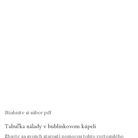
Stiahnite si súbor pdf
Tabuľka nálady v bublinkovom kúpeli
Zbavte sa svojich starostí pomocou tohto roztomilého