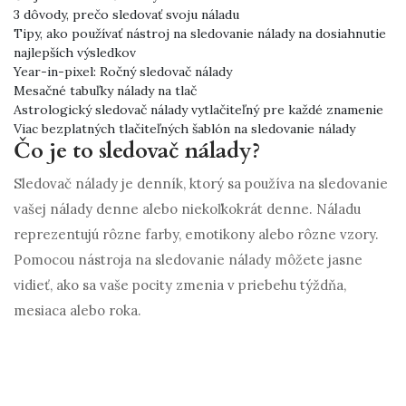
3 dôvody, prečo sledovať svoju náladu
Tipy, ako používať nástroj na sledovanie nálady na dosiahnutie
najlepších výsledkov
Year-in-pixel: Ročný sledovač nálady
Mesačné tabuľky nálady na tlač
Astrologický sledovač nálady vytlačiteľný pre každé znamenie
Viac bezplatných tlačiteľných šablón na sledovanie nálady
Čo je to sledovač nálady?
Sledovač nálady je denník, ktorý sa používa na sledovanie
vašej nálady denne alebo niekoľkokrát denne. Náladu
reprezentujú rôzne farby, emotikony alebo rôzne vzory.
Pomocou nástroja na sledovanie nálady môžete jasne
vidieť, ako sa vaše pocity zmenia v priebehu týždňa,
mesiaca alebo roka.