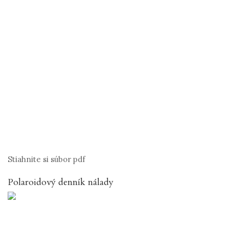
Stiahnite si súbor pdf
Polaroidový denník nálady