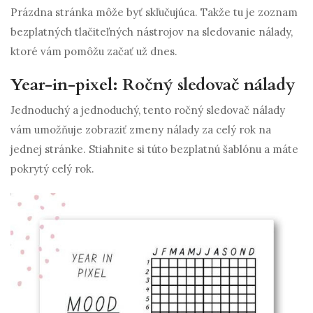
Prázdna stránka môže byť skľučujúca. Takže tu je zoznam
bezplatných tlačiteľných nástrojov na sledovanie nálady,
ktoré vám pomôžu začať už dnes.
Year-in-pixel: Ročný sledovač nálady
Jednoduchý a jednoduchý, tento ročný sledovač nálady
vám umožňuje zobraziť zmeny nálady za celý rok na
jednej stránke. Stiahnite si túto bezplatnú šablónu a máte
pokrytý celý rok.