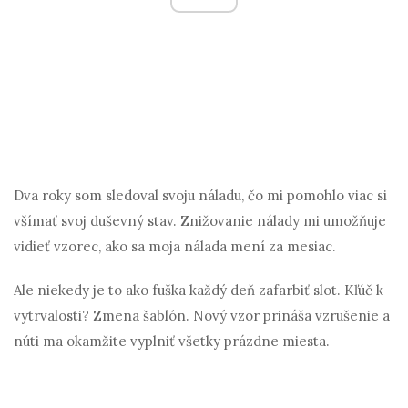
Dva roky som sledoval svoju náladu, čo mi pomohlo viac si
všímať svoj duševný stav. Znižovanie nálady mi umožňuje
vidieť vzorec, ako sa moja nálada mení za mesiac.
Ale niekedy je to ako fuška každý deň zafarbiť slot. Kľúč k
vytrvalosti? Zmena šablón. Nový vzor prináša vzrušenie a
núti ma okamžite vyplniť všetky prázdne miesta.