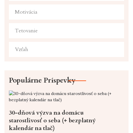
Motivácia
Tetovanie
Vzťah
Populárne Príspevky
30-dňová výzva na domácu
starostlivosť o seba (+ bezplatný
kalendár na tlač)