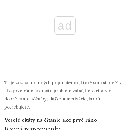
ad
Tu je zoznam ranných pripomienok, ktoré som si prečítal
ako prvé ráno. Ak máte problém vstať, tieto citáty na
dobré ráno môžu byť dúškom motivácie, ktorú
potrebujete.
Veselé citáty na čítanie ako prvé ráno
Ranná pripomienka