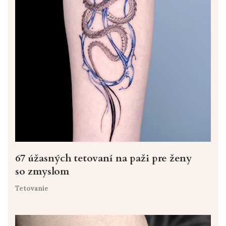
67 úžasných tetovaní na paži pre ženy
so zmyslom
Tetovanie