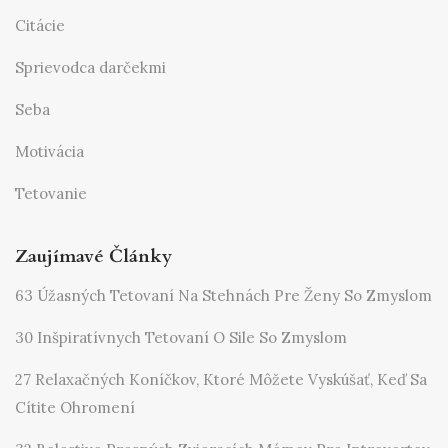
Citácie
Sprievodca darčekmi
Seba
Motivácia
Tetovanie
Zaujímavé Články
63 Úžasných Tetovaní Na Stehnách Pre Ženy So Zmyslom
30 Inšpiratívnych Tetovaní O Sile So Zmyslom
27 Relaxačných Koníčkov, Ktoré Môžete Vyskúšať, Keď Sa
Cítite Ohromení