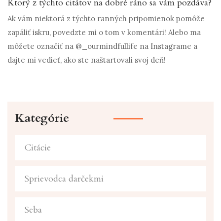
Ktorý z týchto citátov na dobré ráno sa vám pozdáva?
Ak vám niektorá z týchto ranných pripomienok pomôže
zapáliť iskru, povedzte mi o tom v komentári! Alebo ma
môžete označiť na @_ourmindfullife na Instagrame a
dajte mi vedieť, ako ste naštartovali svoj deň!
Kategórie
Citácie
Sprievodca darčekmi
Seba