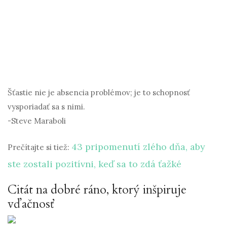
Šťastie nie je absencia problémov; je to schopnosť
vysporiadať sa s nimi.
-Steve Maraboli
43 pripomenutí zlého dňa, aby
Prečítajte si tiež:
ste zostali pozitívni, keď sa to zdá ťažké
Citát na dobré ráno, ktorý inšpiruje
vďačnosť