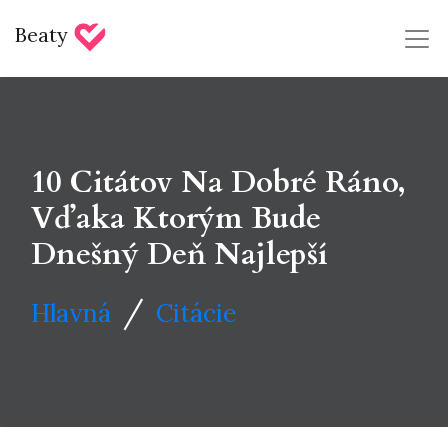
Beaty
10 Citátov Na Dobré Ráno,
Vďaka Ktorým Bude
Dnešný Deň Najlepší
/
Hlavná
Citácie