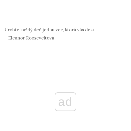
Urobte každý deň jednu vec, ktorá vás desí.
– Eleanor Rooseveltová
ad