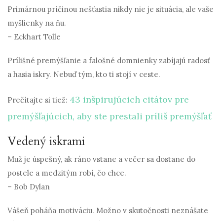
Primárnou príčinou nešťastia nikdy nie je situácia, ale vaše
myšlienky na ňu.
– Eckhart Tolle
Prílišné premýšľanie a falošné domnienky zabíjajú radosť
a hasia iskry. Nebuď tým, kto ti stojí v ceste.
43 inšpirujúcich citátov pre
Prečítajte si tiež:
premýšľajúcich, aby ste prestali príliš premýšľať
Vedený iskrami
Muž je úspešný, ak ráno vstane a večer sa dostane do
postele a medzitým robí, čo chce.
– Bob Dylan
Vášeň poháňa motiváciu. Možno v skutočnosti neznášate