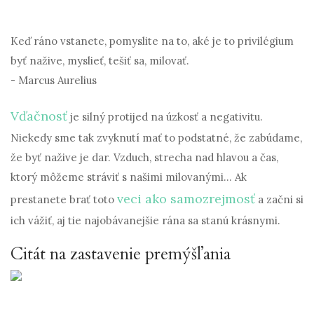
Keď ráno vstanete, pomyslite na to, aké je to privilégium
byť nažive, myslieť, tešiť sa, milovať.
- Marcus Aurelius
Vďačnosť
je silný protijed na úzkosť a negativitu.
Niekedy sme tak zvyknutí mať to podstatné, že zabúdame,
že byť nažive je dar. Vzduch, strecha nad hlavou a čas,
ktorý môžeme stráviť s našimi milovanými... Ak
veci ako samozrejmosť
prestanete brať toto
a začni si
ich vážiť, aj tie najobávanejšie rána sa stanú krásnymi.
Citát na zastavenie premýšľania