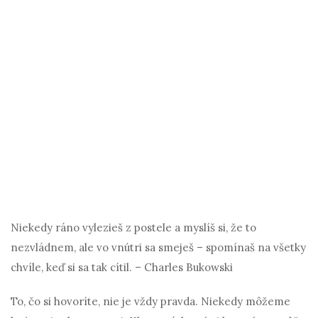
Niekedy ráno vylezieš z postele a myslíš si, že to
nezvládnem, ale vo vnútri sa smeješ – spomínaš na všetky
chvíle, keď si sa tak cítil. – Charles Bukowski
To, čo si hovoríte, nie je vždy pravda. Niekedy môžeme