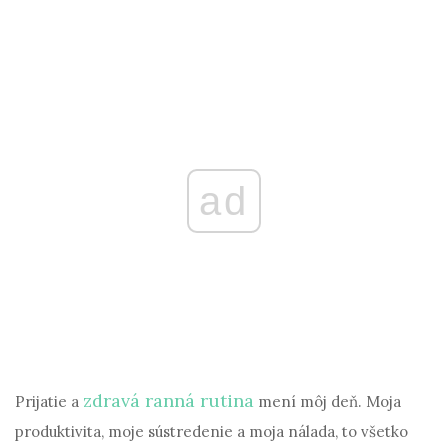
ad
zdravá ranná rutina
Prijatie a
mení môj deň. Moja
produktivita, moje sústredenie a moja nálada, to všetko