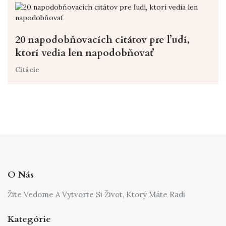
20 napodobňovacích citátov pre ľudí,
ktorí vedia len napodobňovať
Citácie
O Nás
Žite Vedome A Vytvorte Si Život, Ktorý Máte Radi
Kategórie